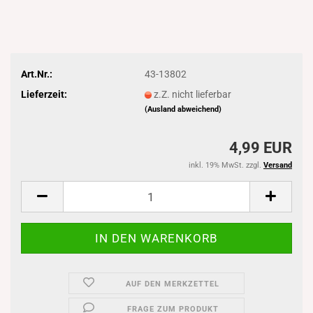
Art.Nr.:
43-13802
Lieferzeit:
z.Z. nicht lieferbar
(Ausland abweichend)
4,99 EUR
inkl. 19% MwSt. zzgl.
Versand
AUF DEN MERKZETTEL
FRAGE ZUM PRODUKT