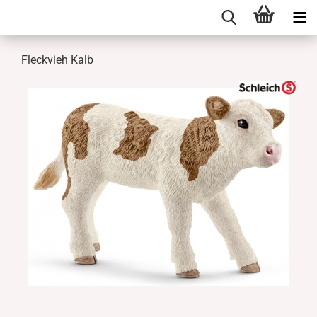
Fleckvieh Kalb