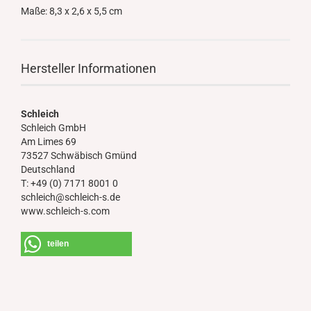
Maße: 8,3 x 2,6 x 5,5 cm
Hersteller Informationen
Schleich
Schleich GmbH
Am Limes 69
73527 Schwäbisch Gmünd
Deutschland
T: +49 (0) 7171 8001 0
schleich@schleich-s.de
www.schleich-s.com
teilen