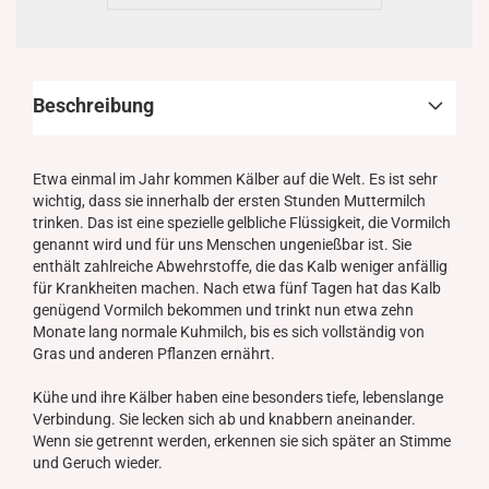
Beschreibung
Etwa einmal im Jahr kommen Kälber auf die Welt. Es ist sehr
wichtig, dass sie innerhalb der ersten Stunden Muttermilch
trinken. Das ist eine spezielle gelbliche Flüssigkeit, die Vormilch
genannt wird und für uns Menschen ungenießbar ist. Sie
enthält zahlreiche Abwehrstoffe, die das Kalb weniger anfällig
für Krankheiten machen. Nach etwa fünf Tagen hat das Kalb
genügend Vormilch bekommen und trinkt nun etwa zehn
Monate lang normale Kuhmilch, bis es sich vollständig von
Gras und anderen Pflanzen ernährt.
Kühe und ihre Kälber haben eine besonders tiefe, lebenslange
Verbindung. Sie lecken sich ab und knabbern aneinander.
Wenn sie getrennt werden, erkennen sie sich später an Stimme
und Geruch wieder.