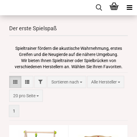
Der erste Spielspaß
Spieltrainer fördern die akustische Wahrnehmung, erstes
Greifen und die Neugierde auf die nähere Umgebung.
Wir bieten Ihnen Spieltrainer oder Spielbrücken von
verschiedenen Herstellern an. Wählen Sie Ihren Favoriten.
FILTER
Sortieren nach
Sortieren nach
Alle Hersteller
pro Seite
20 pro Seite
1