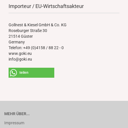
Importeur / EU-Wirtschaftsakteur
Gollnest & Kiesel GmbH & Co. KG
Roseburger Straße 30
21514 Güster
Germany
Telefon: +49 (0)4158 / 88 22 - 0
www.goki.eu
info@goki.eu
teilen
MEHR ÜBER...
Impressum