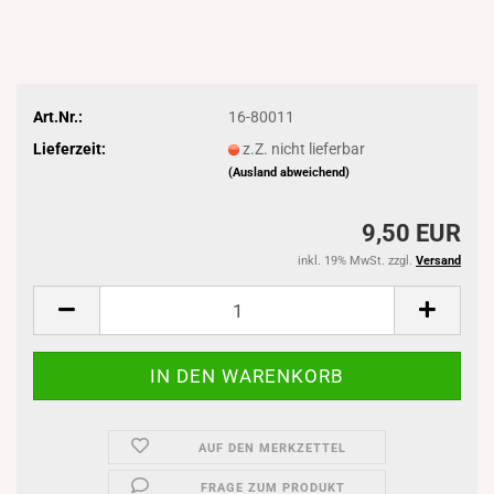
Art.Nr.:
16-80011
Lieferzeit:
z.Z. nicht lieferbar
(Ausland abweichend)
9,50 EUR
inkl. 19% MwSt. zzgl.
Versand
AUF DEN MERKZETTEL
FRAGE ZUM PRODUKT