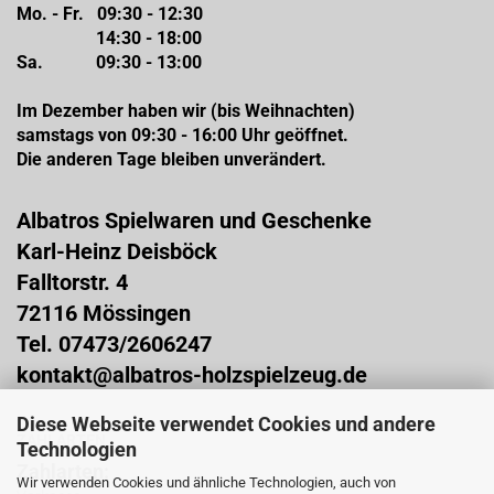
Mo. - Fr. 09:30 - 12:30
14:30 - 18:00
Sa. 09:30 - 13:00
Im Dezember haben wir (bis Weihnachten)
samstags von 09:30 - 16:00 Uhr geöffnet.
Die anderen Tage bleiben unverändert.
Albatros Spielwaren und Geschenke
Karl-Heinz Deisböck
Falltorstr. 4
72116 Mössingen
Tel. 07473/2606247
kontakt@albatros-holzspielzeug.de
Diese Webseite verwendet Cookies und andere
ZAHLARTEN
Technologien
Zahlarten:
Wir verwenden Cookies und ähnliche Technologien, auch von