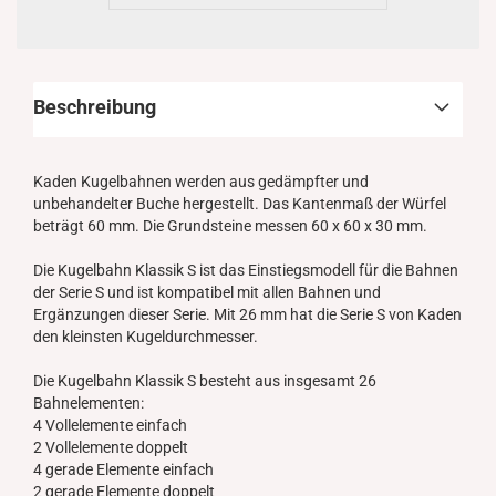
Beschreibung
Kaden Kugelbahnen werden aus gedämpfter und
unbehandelter Buche hergestellt. Das Kantenmaß der Würfel
beträgt 60 mm. Die Grundsteine messen 60 x 60 x 30 mm.
Die Kugelbahn Klassik S ist das Einstiegsmodell für die Bahnen
der Serie S und ist kompatibel mit allen Bahnen und
Ergänzungen dieser Serie. Mit 26 mm hat die Serie S von Kaden
den kleinsten Kugeldurchmesser.
Die Kugelbahn Klassik S besteht aus insgesamt 26
Bahnelementen:
4 Vollelemente einfach
2 Vollelemente doppelt
4 gerade Elemente einfach
2 gerade Elemente doppelt