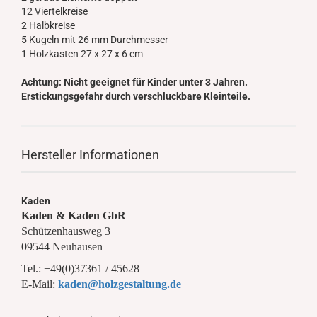
12 Viertelkreise
2 Halbkreise
5 Kugeln mit 26 mm Durchmesser
1 Holzkasten 27 x 27 x 6 cm
Achtung: Nicht geeignet für Kinder unter 3 Jahren.
Erstickungsgefahr durch verschluckbare Kleinteile.
Hersteller Informationen
Kaden
Kaden & Kaden GbR
Schützenhausweg 3
09544 Neuhausen
Tel.: +49(0)37361 / 45628
E-Mail:
kaden@holzgestaltung.de