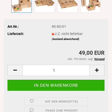
Art.Nr.:
80-80/01
Lieferzeit:
z.Z. nicht lieferbar
(Ausland abweichend)
49,00 EUR
inkl. 19% MwSt. zzgl.
Versand
AUF DEN MERKZETTEL
FRAGE ZUM PRODUKT