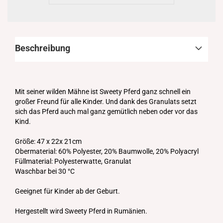
Beschreibung
Mit seiner wilden Mähne ist Sweety Pferd ganz schnell ein
großer Freund für alle Kinder. Und dank des Granulats setzt
sich das Pferd auch mal ganz gemütlich neben oder vor das
Kind.
Größe: 47 x 22x 21cm
Obermaterial: 60% Polyester, 20% Baumwolle, 20% Polyacryl
Füllmaterial: Polyesterwatte, Granulat
Waschbar bei 30 °C
Geeignet für Kinder ab der Geburt.
Hergestellt wird Sweety Pferd in Rumänien.