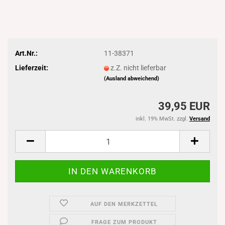
Art.Nr.:
11-38371
Lieferzeit:
z.Z. nicht lieferbar
(Ausland abweichend)
39,95 EUR
inkl. 19% MwSt. zzgl.
Versand
AUF DEN MERKZETTEL
FRAGE ZUM PRODUKT