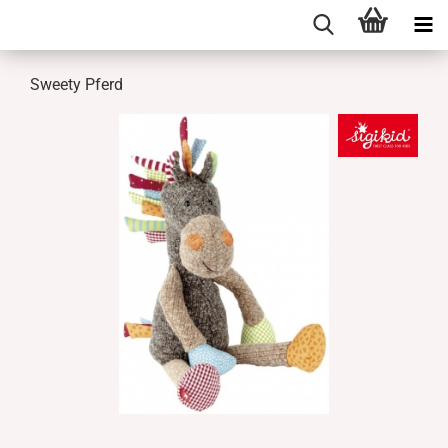
Sweety Pferd