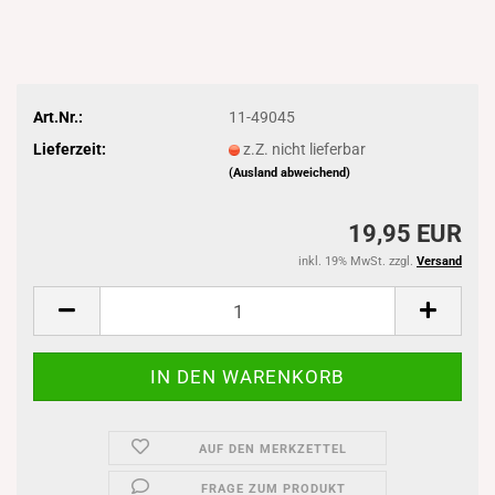
Art.Nr.:
11-49045
Lieferzeit:
z.Z. nicht lieferbar
(Ausland abweichend)
19,95 EUR
inkl. 19% MwSt. zzgl.
Versand
AUF DEN MERKZETTEL
FRAGE ZUM PRODUKT