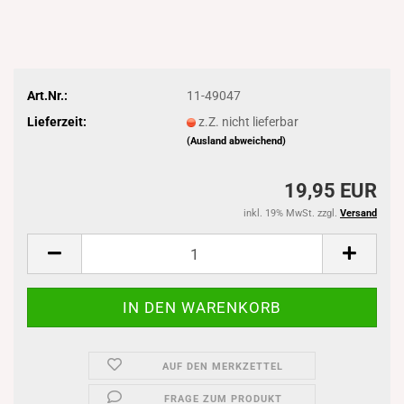
Art.Nr.:
11-49047
Lieferzeit:
z.Z. nicht lieferbar
(Ausland abweichend)
19,95 EUR
inkl. 19% MwSt. zzgl.
Versand
AUF DEN MERKZETTEL
FRAGE ZUM PRODUKT