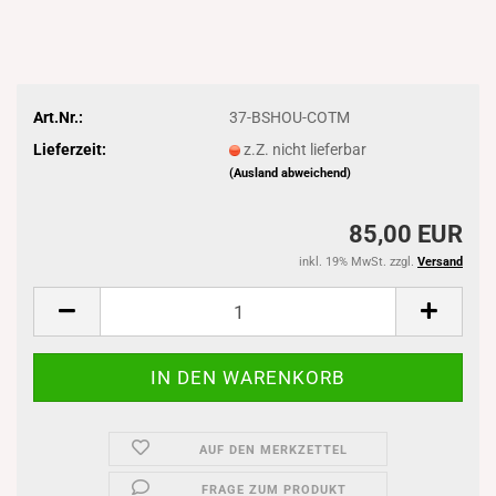
Art.Nr.:
37-BSHOU-COTM
Lieferzeit:
z.Z. nicht lieferbar
(Ausland abweichend)
85,00 EUR
inkl. 19% MwSt. zzgl.
Versand
AUF DEN MERKZETTEL
FRAGE ZUM PRODUKT