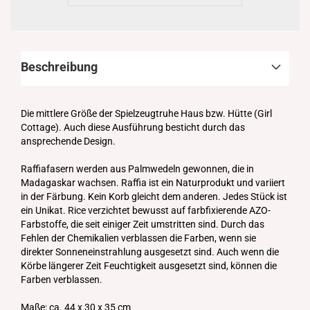
Beschreibung
Die mittlere Größe der Spielzeugtruhe Haus bzw. Hütte (Girl
Cottage). Auch diese Ausführung besticht durch das
ansprechende Design.
Raffiafasern werden aus Palmwedeln gewonnen, die in
Madagaskar wachsen. Raffia ist ein Naturprodukt und variiert
in der Färbung. Kein Korb gleicht dem anderen. Jedes Stück ist
ein Unikat. Rice verzichtet bewusst auf farbfixierende AZO-
Farbstoffe, die seit einiger Zeit umstritten sind. Durch das
Fehlen der Chemikalien verblassen die Farben, wenn sie
direkter Sonneneinstrahlung ausgesetzt sind. Auch wenn die
Körbe längerer Zeit Feuchtigkeit ausgesetzt sind, können die
Farben verblassen.
Maße: ca. 44 x 30 x 35 cm