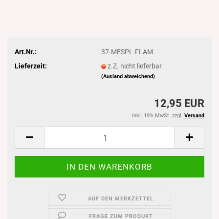
Art.Nr.:
37-MESPL-FLAM
Lieferzeit:
z.Z. nicht lieferbar
(Ausland abweichend)
12,95 EUR
inkl. 19% MwSt. zzgl.
Versand
AUF DEN MERKZETTEL
FRAGE ZUM PRODUKT