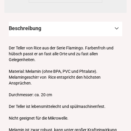
Beschreibung
Der Teller von Rice aus der Serie Flamingo. Farbenfroh und
hübsch passt er an fast alle Orte und zu fast allen
Gelegenheiten.
Material: Melamin (ohne BPA, PVC und Phtalate).
Melamingeschirr von Rice entspricht den höchsten
Ansprüchen.
Durchmesser: ca. 20 cm
Der Teller ist lebensmittelecht und spülmaschinenfest.
Nicht geeignet für die Mikrowelle.
Melamin ist zwar robust, kann unter großer Krafteinwirkung