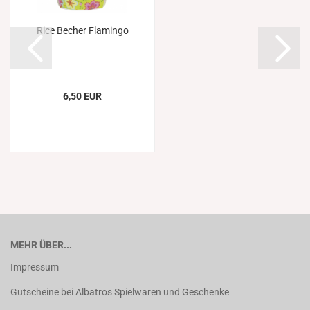
Rice Becher Flamingo
6,50 EUR
MEHR ÜBER...
Impressum
Gutscheine bei Albatros Spielwaren und Geschenke