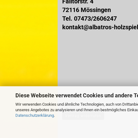
Falltorstr. 4
72116 Mössingen
Tel. 07473/2606247
kontakt@albatros-holzspie
Diese Webseite verwendet Cookies und andere T
Wir verwenden Cookies und ähnliche Technologien, auch von Drittanbie
unseres Angebotes zu analysieren und Ihnen ein bestmögliches Einkauf
Datenschutzerklärung
.
Vertrag widerrufen