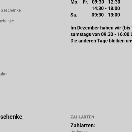
Mo. - Fr. 09:30 - 12:30
14:30 - 18:00
d Geschenke
Sa. 09:30 - 13:00
eschenke
Im Dezember haben wir (bis
samstags von 09:30 - 16:00 
Die anderen Tage bleiben un
ular
eschenke
ZAHLARTEN
Zahlarten: