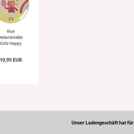
Rice
Melaminteller
Girls Happy
Camper
10,95 EUR
Unser Ladengeschäft hat für 