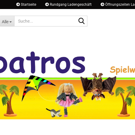
Startseite
Rundgang Ladengeschäft
Öffnungszeiten La
Suche...
Alle