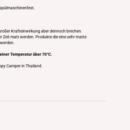
 spülmaschinenfest.
 großer Krafteinwirkung aber dennoch brechen.
r Zeit matt werden.
Produkte die eine sehr matte
t werden.
 einer Temperatur über 70°C.
appy Camper in Thailand.