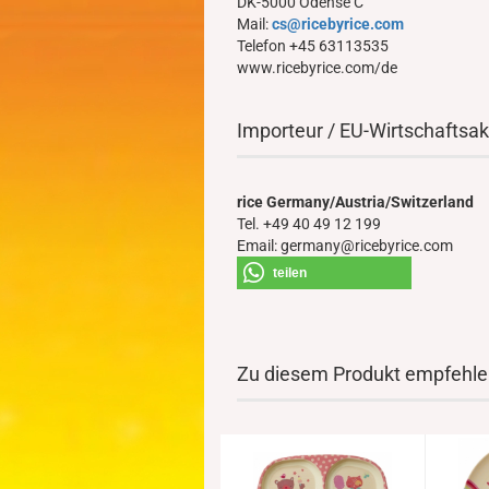
DK-5000 Odense C
Mail:
cs@ricebyrice.com
Telefon +45 63113535
www.ricebyrice.com/de
Importeur / EU-Wirtschaftsak
rice Germany/Austria/Switzerland
Tel. +49 40 49 12 199
Email: germany@ricebyrice.com
teilen
Zu diesem Produkt empfehlen