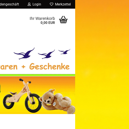
dengeschäft
Login
Merkzettel
Ihr Warenkorb
0,00 EUR