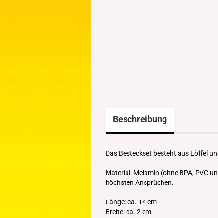
Beschreibung
Das Besteckset besteht aus Löffel und
Material: Melamin (ohne BPA, PVC un
höchsten Ansprüchen.
Länge: ca. 14 cm
Breite: ca. 2 cm