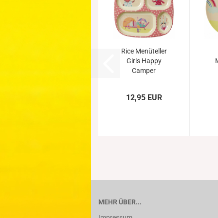
Rice Menüteller
Girls Happy
Camper
12,95 EUR
MEHR ÜBER...
Impressum