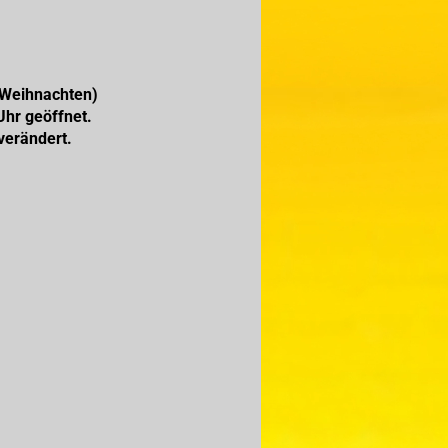
 Weihnachten)
Uhr geöffnet.
verändert.