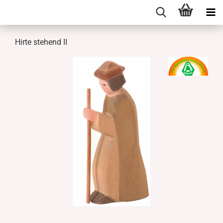
Hirte stehend II