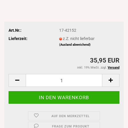
Art.Nr.:
17-42152
Lieferzeit:
z.Z. nicht lieferbar
(Ausland abweichend)
35,95 EUR
inkl. 19% MwSt. zzgl.
Versand
AUF DEN MERKZETTEL
FRAGE ZUM PRODUKT