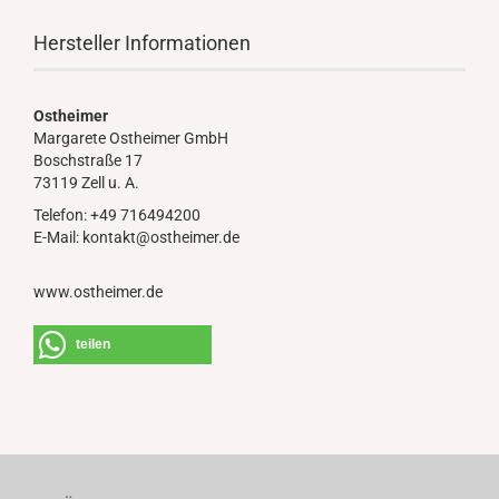
Hersteller Informationen
Ostheimer
Margarete Ostheimer GmbH
Boschstraße 17
73119 Zell u. A.
Telefon: +49 716494200
E-Mail: kontakt@ostheimer.de
www.ostheimer.de
teilen