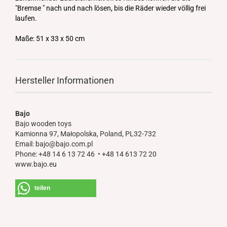
"Bremse " nach und nach lösen, bis die Räder wieder völlig frei
laufen.
Maße: 51 x 33 x 50 cm
Hersteller Informationen
Bajo
Bajo wooden toys
Kamionna 97, Małopolska, Poland, PL32-732
Email: bajo@bajo.com.pl
Phone: +48 14 6 13 72 46 • +48 14 613 72 20
www.bajo.eu
teilen