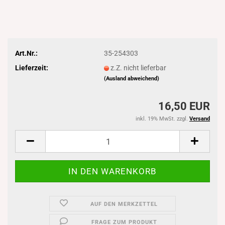
Art.Nr.:
35-254303
Lieferzeit:
z.Z. nicht lieferbar
(Ausland abweichend)
16,50 EUR
inkl. 19% MwSt. zzgl.
Versand
AUF DEN MERKZETTEL
FRAGE ZUM PRODUKT