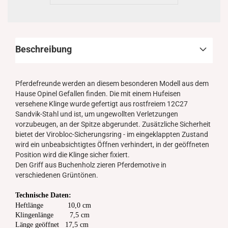
Beschreibung
Pferdefreunde werden an diesem besonderen Modell aus dem
Hause Opinel Gefallen finden. Die mit einem Hufeisen
versehene Klinge wurde gefertigt aus rostfreiem 12C27
Sandvik-Stahl und ist, um ungewollten Verletzungen
vorzubeugen, an der Spitze abgerundet. Zusätzliche Sicherheit
bietet der Virobloc-Sicherungsring - im eingeklappten Zustand
wird ein unbeabsichtigtes Öffnen verhindert, in der geöffneten
Position wird die Klinge sicher fixiert.
Den Griff aus Buchenholz zieren Pferdemotive in
verschiedenen Grüntönen.
Technische Daten:
Heftlänge 10,0 cm
Klingenlänge 7,5 cm
Länge geöffnet 17,5 cm