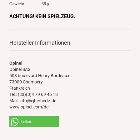
Gewicht 36 g
ACHTUNG! KEIN SPIELZEUG.
Hersteller Informationen
Opinel
Opinel SAS
508 boulevard Henry Bordeaux
73000 Chambéry
Frankreich
Tel.: (33)(0)4 79 69 46 18
Mail: info@cjherbertz.de
www.opinel.com/de
teilen