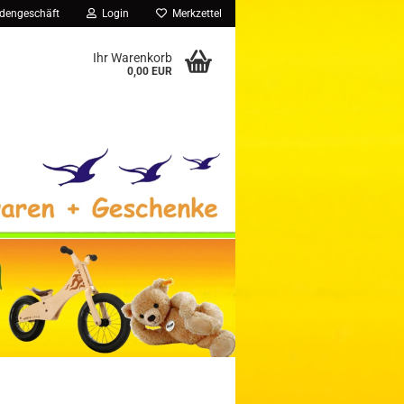
dengeschäft
Login
Merkzettel
Ihr Warenkorb
0,00 EUR