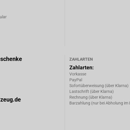
ular
eschenke
ZAHLARTEN
Zahlarten:
Vorkasse
PayPal
Sofortüberweisung (über Klarna)
Lastschrift (über Klarna)
Rechnung (über Klarna)
lzeug.de
Barzahlung (nur bei Abholung im