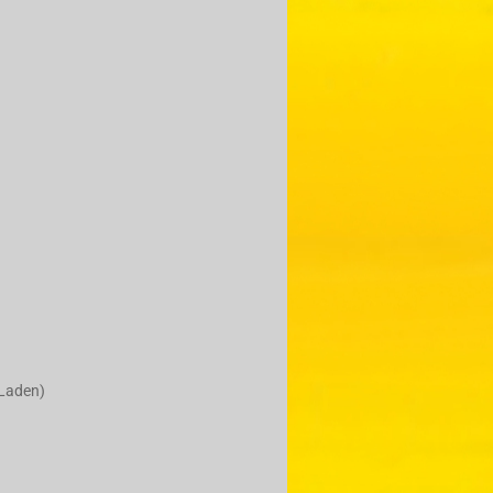
 Laden)