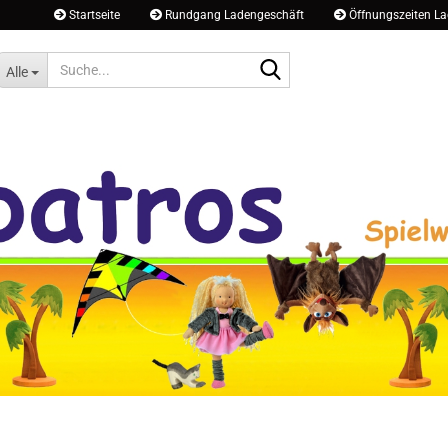
Startseite
Rundgang Ladengeschäft
Öffnungszeiten La
Suche...
Alle