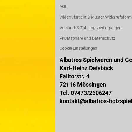
AGB
Widerrufsrecht & Muster-Widerrufsform
Versand- & Zahlungsbedingungen
Privatsphäre und Datenschutz
Cookie Einstellungen
Albatros Spielwaren und G
Karl-Heinz Deisböck
Falltorstr. 4
72116 Mössingen
Tel. 07473/2606247
kontakt@albatros-holzspie